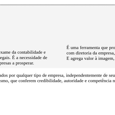
É uma ferramenta que prop
 exame da contabilidade e
com diretoria da empresa, 
egais. É a necessidade de
E agrega valor à imagem, 
presas a prosperar.
sados por qualquer tipo de empresa, independentemente de seu
lismo, que conferem credibilidade, autoridade e competência n