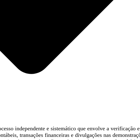
ocesso independente e sistemático que envolve a verificação 
tábeis, transações financeiras e divulgações nas demonstraçõe