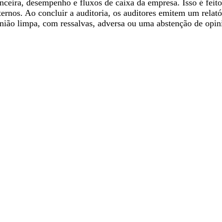
anceira, desempenho e fluxos de caixa da empresa. Isso é feit
ternos. Ao concluir a auditoria, os auditores emitem um relat
nião limpa, com ressalvas, adversa ou uma abstenção de opin