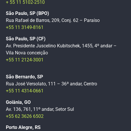
+ 55 11 5102-2510
São Paulo, SP (BPO)
Rua Rafael de Barros, 209, Conj. 62 – Paraíso
+55 11 3149-8161
São Paulo, SP (CF)
Av. Presidente Juscelino Kubitschek, 1455, 4º andar –
Vila Nova conceição
+55 11 2124-3001
São Bernardo, SP
Rua José Versolato, 111 – 36º andar, Centro
+55 11 4314-0661
Goiânia, GO
Av. 136, 761, 11º andar, Setor Sul
+55 62 3626 6502
Porto Alegre, RS