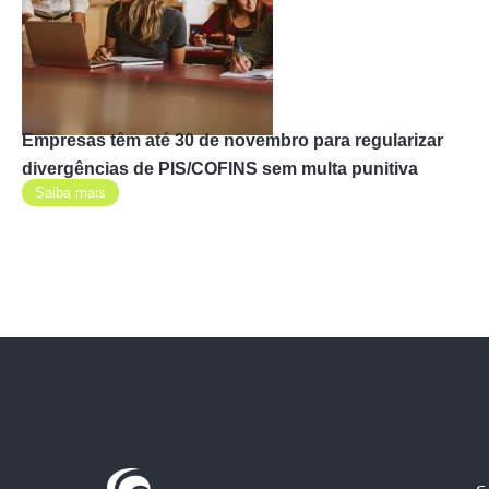
Empresas têm até 30 de novembro para regularizar
divergências de PIS/COFINS sem multa punitiva
Saiba mais