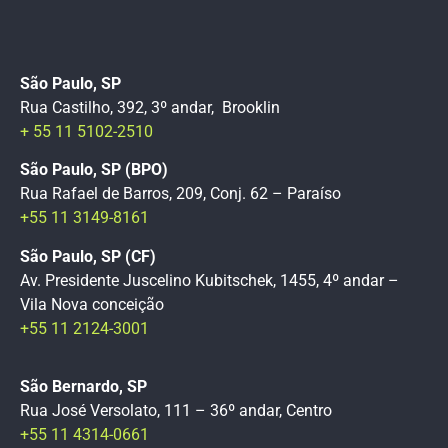
São Paulo, SP
Rua Castilho, 392, 3º andar, Brooklin
+ 55 11 5102-2510
São Paulo, SP (BPO)
Rua Rafael de Barros, 209, Conj. 62 – Paraíso
+55 11 3149-8161
São Paulo, SP (CF)
Av. Presidente Juscelino Kubitschek, 1455, 4º andar –
Vila Nova conceição
+55 11 2124-3001
São Bernardo, SP
Rua José Versolato, 111 – 36º andar, Centro
+55 11 4314-0661