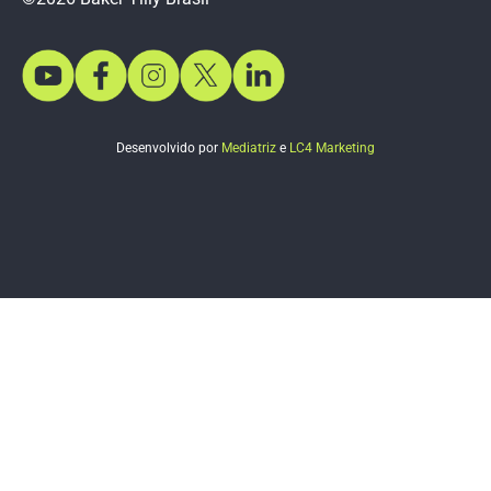
Desenvolvido por
Mediatriz
e
LC4 Marketing