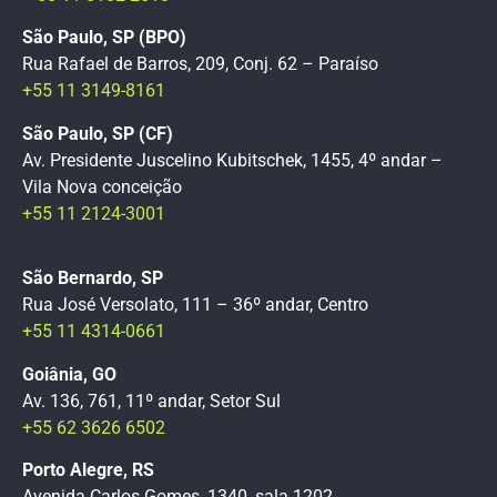
São Paulo, SP (BPO)
Rua Rafael de Barros, 209, Conj. 62 – Paraíso
+55 11 3149-8161
São Paulo, SP (CF)
Av. Presidente Juscelino Kubitschek, 1455, 4º andar –
Vila Nova conceição
+55 11 2124-3001
São Bernardo, SP
Rua José Versolato, 111 – 36º andar, Centro
+55 11 4314-0661
Goiânia, GO
Av. 136, 761, 11º andar, Setor Sul
+55 62 3626 6502
Porto Alegre, RS
Avenida Carlos Gomes, 1340, sala 1202