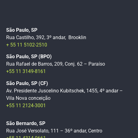
São Paulo, SP
Rua Castilho, 392, 3º andar, Brooklin
+ 55 11 5102-2510
São Paulo, SP (BPO)
Rua Rafael de Barros, 209, Conj. 62 – Paraíso
+55 11 3149-8161
São Paulo, SP (CF)
Av. Presidente Juscelino Kubitschek, 1455, 4º andar –
Vila Nova conceição
+55 11 2124-3001
São Bernardo, SP
Rua José Versolato, 111 – 36º andar, Centro