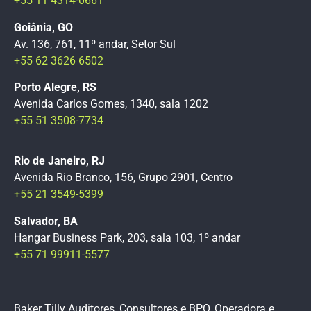
+55 11 4314-0661
Goiânia, GO
Av. 136, 761, 11º andar, Setor Sul
+55 62 3626 6502
Porto Alegre, RS
Avenida Carlos Gomes, 1340, sala 1202
+55 51 3508-7734
Rio de Janeiro, RJ
Avenida Rio Branco, 156, Grupo 2901, Centro
+55 21 3549-5399
Salvador, BA
Hangar Business Park, 203, sala 103, 1º andar
+55 71 99911-5577
Baker Tilly Auditores, Consultores e BPO, Operadora e