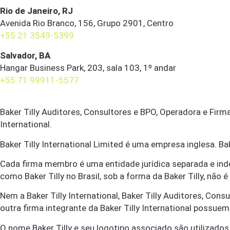
Rio de Janeiro, RJ
Avenida Rio Branco, 156, Grupo 2901, Centro
+55 21 3549-5399
Salvador, BA
Hangar Business Park, 203, sala 103, 1º andar
+55 71 99911-5577
Baker Tilly Auditores, Consultores e BPO, Operadora e Firm
International.
Baker Tilly International Limited é uma empresa inglesa. Bake
Cada firma membro é uma entidade jurídica separada e ind
como Baker Tilly no Brasil, sob a forma da Baker Tilly, não 
Nem a Baker Tilly International, Baker Tilly Auditores, Con
outra firma integrante da Baker Tilly International possu
O nome Baker Tilly e seu logotipo associado são utilizados s