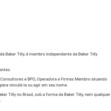
da Baker Tilly, é membro independente da Baker Tilly
entes.
s, Consultores e BPO, Operadora e Firmas Membro atuando
e para vinculá-la ou agir em seu nome.
r Tilly no Brasil, sob a forma da Baker Tilly, nem qualquer
.