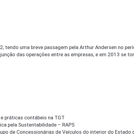
92, tendo uma breve passagem pela Arthur Andersen no perí
a junção das operações entre as empresas, e em 2013 se tor
a e práticas contábeis na TGT
ica pela Sustentabilidade – RAPS
po de Concessionárias de Veículos do interior do Estado 