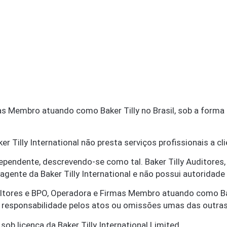
as Membro atuando como Baker Tilly no Brasil, sob a forma 
r Tilly International não presta serviços profissionais a cli
ependente, descrevendo-se como tal. Baker Tilly Auditore
é agente da Baker Tilly International e não possui autoridad
sultores e BPO, Operadora e Firmas Membro atuando como Bake
em responsabilidade pelos atos ou omissões umas das outras
ob licença da Baker Tilly International Limited.