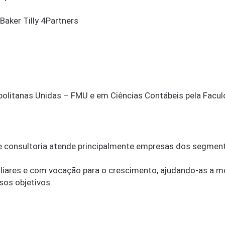
Baker Tilly 4Partners
olitanas Unidas – FMU e em Ciências Contábeis pela Facu
e consultoria atende principalmente empresas dos segmento
iares e com vocação para o crescimento, ajudando-as a me
sos objetivos.