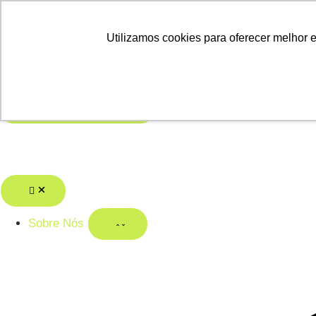
Trending:
Utilizamos cookies para oferecer melhor 
Informativo
ESG
Transformação Digital
Sobre Nós