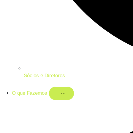
Sócios e Diretores
O que Fazemos