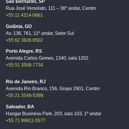
São Bernardo, SP
Rua José Versolato, 111 – 36º andar, Centro
+55 11 4314-0661
Goiânia, GO
Av. 136, 761, 11º andar, Setor Sul
+55 62 3626 6502
Porto Alegre, RS
Avenida Carlos Gomes, 1340, sala 1202
+55 51 3508-7734
Rio de Janeiro, RJ
Avenida Rio Branco, 156, Grupo 2901, Centro
+55 21 3549-5399
Salvador, BA
Hangar Business Park, 203, sala 103, 1º andar
+55 71 99911-5577