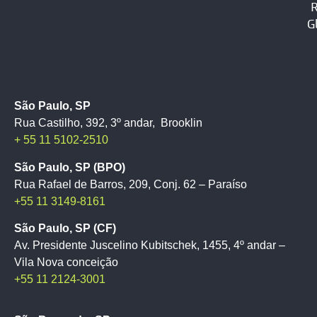
G
São Paulo, SP
Rua Castilho, 392, 3º andar, Brooklin
+ 55 11 5102-2510
São Paulo, SP (BPO)
Rua Rafael de Barros, 209, Conj. 62 – Paraíso
+55 11 3149-8161
São Paulo, SP (CF)
Av. Presidente Juscelino Kubitschek, 1455, 4º andar –
Vila Nova conceição
+55 11 2124-3001