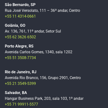
São Bernardo, SP
Rua José Versolato, 111 – 36º andar, Centro
+55 11 4314-0661
Goiânia, GO
Av. 136, 761, 11º andar, Setor Sul
+55 62 3626 6502
Porto Alegre, RS
Avenida Carlos Gomes, 1340, sala 1202
+55 51 3508-7734
Rio de Janeiro, RJ
Avenida Rio Branco, 156, Grupo 2901, Centro
+55 21 3549-5399
Salvador, BA
Hangar Business Park, 203, sala 103, 1º andar
+55 71 99911-5577