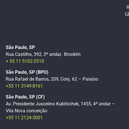
G
São Paulo, SP
Rua Castilho, 392, 3º andar, Brooklin
+ 55 11 5102-2510
São Paulo, SP (BPO)
Rua Rafael de Barros, 209, Conj. 62 – Paraíso
+55 11 3149-8161
São Paulo, SP (CF)
Av. Presidente Juscelino Kubitschek, 1455, 4º andar –
Vila Nova conceição
+55 11 2124-3001