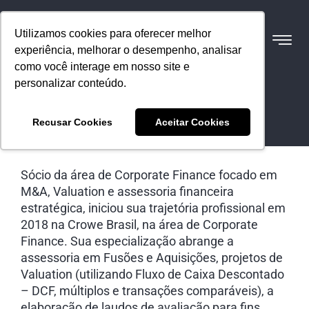
Utilizamos cookies para oferecer melhor
experiência, melhorar o desempenho, analisar
como você interage em nosso site e
personalizar conteúdo.
Luís Otávio Cereto
Recusar Cookies
Aceitar Cookies
Sócio
Sócio da área de Corporate Finance focado em
M&A, Valuation e assessoria financeira
estratégica, iniciou sua trajetória profissional em
2018 na Crowe Brasil, na área de Corporate
Finance. Sua especialização abrange a
assessoria em Fusões e Aquisições, projetos de
Valuation (utilizando Fluxo de Caixa Descontado
– DCF, múltiplos e transações comparáveis), a
elaboração de laudos de avaliação para fins