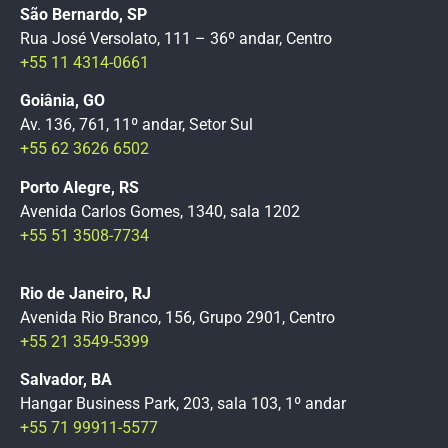
São Bernardo, SP
Rua José Versolato, 111 – 36º andar, Centro
+55 11 4314-0661
Goiânia, GO
Av. 136, 761, 11º andar, Setor Sul
+55 62 3626 6502
Porto Alegre, RS
Avenida Carlos Gomes, 1340, sala 1202
+55 51 3508-7734
Rio de Janeiro, RJ
Avenida Rio Branco, 156, Grupo 2901, Centro
+55 21 3549-5399
Salvador, BA
Hangar Business Park, 203, sala 103, 1º andar
+55 71 99911-5577