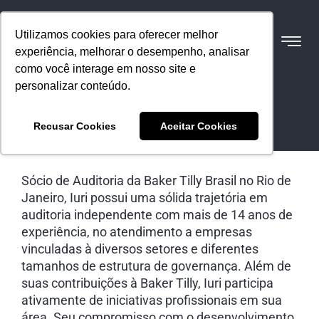
Utilizamos cookies para oferecer melhor
experiência, melhorar o desempenho, analisar
como você interage em nosso site e
personalizar conteúdo.
Iuri Conrado
Recusar Cookies
Aceitar Cookies
Sócio
Sócio de Auditoria da Baker Tilly Brasil no Rio de
Janeiro, Iuri possui uma sólida trajetória em
auditoria independente com mais de 14 anos de
experiência, no atendimento a empresas
vinculadas à diversos setores e diferentes
tamanhos de estrutura de governança. Além de
suas contribuições à Baker Tilly, Iuri participa
ativamente de iniciativas profissionais em sua
área. Seu compromisso com o desenvolvimento