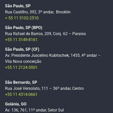
São Paulo, SP
Rua Castilho, 392, 3º andar, Brooklin
+ 55 11 5102-2510
São Paulo, SP (BPO)
Rua Rafael de Barros, 209, Conj. 62 – Paraíso
+55 11 3149-8161
São Paulo, SP (CF)
Av. Presidente Juscelino Kubitschek, 1455, 4º andar –
Vila Nova conceição
+55 11 2124-3001
São Bernardo, SP
Rua José Versolato, 111 – 36º andar, Centro
+55 11 4314-0661
Goiânia, GO
Av. 136, 761, 11º andar, Setor Sul