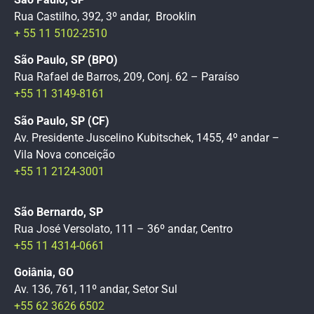
Rua Castilho, 392, 3º andar, Brooklin
+ 55 11 5102-2510
São Paulo, SP (BPO)
Rua Rafael de Barros, 209, Conj. 62 – Paraíso
+55 11 3149-8161
São Paulo, SP (CF)
Av. Presidente Juscelino Kubitschek, 1455, 4º andar –
Vila Nova conceição
+55 11 2124-3001
São Bernardo, SP
Rua José Versolato, 111 – 36º andar, Centro
+55 11 4314-0661
Goiânia, GO
Av. 136, 761, 11º andar, Setor Sul
+55 62 3626 6502