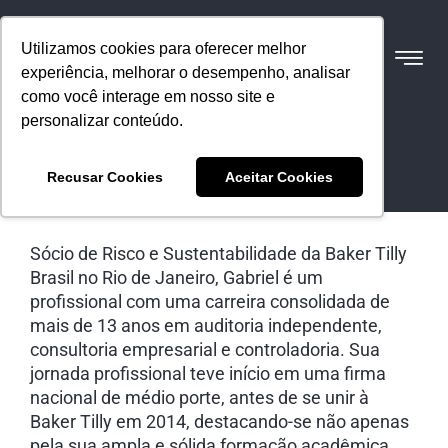
Utilizamos cookies para oferecer melhor
experiência, melhorar o desempenho, analisar
como você interage em nosso site e
personalizar conteúdo.
Gabriel Buzzi
Recusar Cookies
Aceitar Cookies
Sócio
Sócio de Risco e Sustentabilidade da Baker Tilly
Brasil no Rio de Janeiro, Gabriel é um
profissional com uma carreira consolidada de
mais de 13 anos em auditoria independente,
consultoria empresarial e controladoria. Sua
jornada profissional teve início em uma firma
nacional de médio porte, antes de se unir à
Baker Tilly em 2014, destacando-se não apenas
pela sua ampla e sólida formação acadêmica,