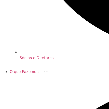
Sócios e Diretores
O que Fazemos