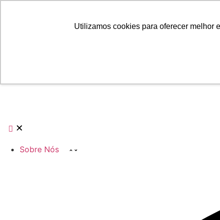
Trending:
Utilizamos cookies para oferecer melhor 
Informativo
ESG
Transformação Digital
Sobre Nós