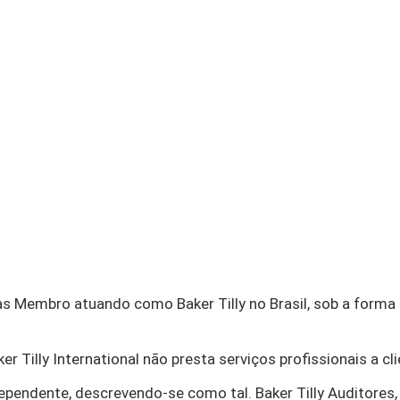
as Membro atuando como Baker Tilly no Brasil, sob a forma 
r Tilly International não presta serviços profissionais a cli
ependente, descrevendo-se como tal. Baker Tilly Auditore