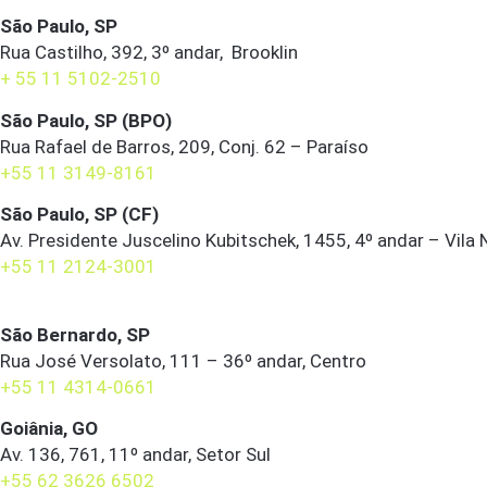
São Paulo, SP
Rua Castilho, 392, 3º andar, Brooklin
+ 55 11 5102-2510
São Paulo, SP (BPO)
Rua Rafael de Barros, 209, Conj. 62 – Paraíso
+55 11 3149-8161
São Paulo, SP (CF)
Av. Presidente Juscelino Kubitschek, 1455, 4º andar – Vila
+55 11 2124-3001
São Bernardo, SP
Rua José Versolato, 111 – 36º andar, Centro
+55 11 4314-0661
Goiânia, GO
Av. 136, 761, 11º andar, Setor Sul
+55 62 3626 6502