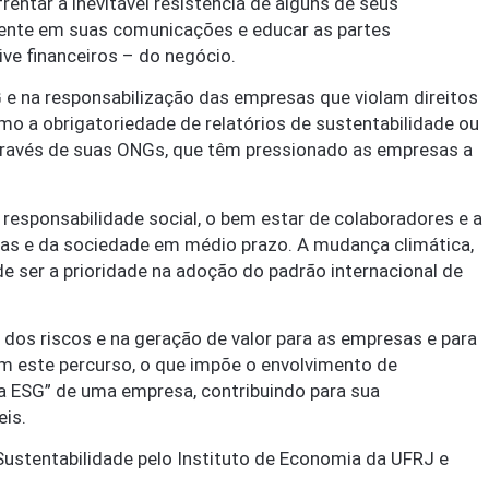
entar a inevitável resistência de alguns de seus
arente em suas comunicações e educar as partes
ve financeiros – do negócio.
e na responsabilização das empresas que violam direitos
o a obrigatoriedade de relatórios de sustentabilidade ou
 através de suas ONGs, que têm pressionado as empresas a
 responsabilidade social, o bem estar de colaboradores e a
as e da sociedade em médio prazo. A mudança climática,
e ser a prioridade na adoção do padrão internacional de
dos riscos e na geração de valor para as empresas e para
m este percurso, o que impõe o envolvimento de
da ESG” de uma empresa, contribuindo para sua
eis.
 Sustentabilidade pelo Instituto de Economia da UFRJ e