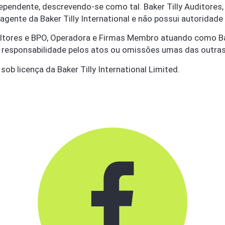
ependente, descrevendo-se como tal. Baker Tilly Auditore
é agente da Baker Tilly International e não possui autoridad
sultores e BPO, Operadora e Firmas Membro atuando como Bake
em responsabilidade pelos atos ou omissões umas das outras
ob licença da Baker Tilly International Limited.