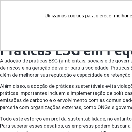
Sobre Nós
Utilizamos cookies para oferecer melhor 
26 abr, 2023
Práticas ESG em Pe
A adoção de práticas ESG (ambientais, sociais e de gove
de riscos e na geração de valor para a sociedade. Prática
além de melhorar sua reputação e capacidade de retenção 
Além disso, a adoção de práticas sustentáveis evita viol
práticas importantes incluem a implementação de polític
emissões de carbono e o envolvimento com as comunidades
parceria com organizações externas, como ONGs e governo
Todo este esforço em prol da sustentabilidade, no entant
Para superar esses desafios, as empresas podem buscar a 