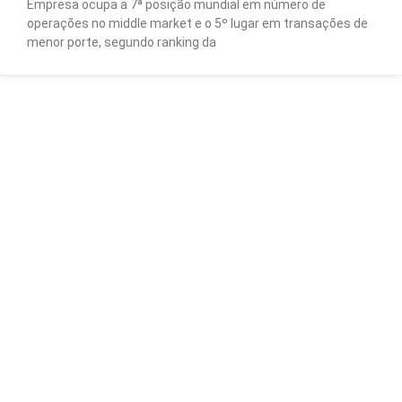
Empresa ocupa a 7ª posição mundial em número de
operações no middle market e o 5º lugar em transações de
menor porte, segundo ranking da