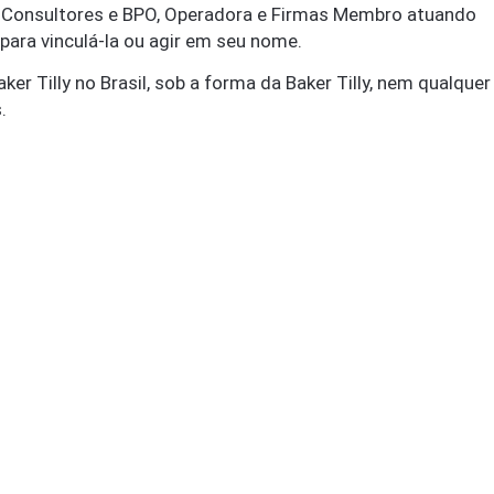
s, Consultores e BPO, Operadora e Firmas Membro atuando
e para vinculá-la ou agir em seu nome.
r Tilly no Brasil, sob a forma da Baker Tilly, nem qualquer
.