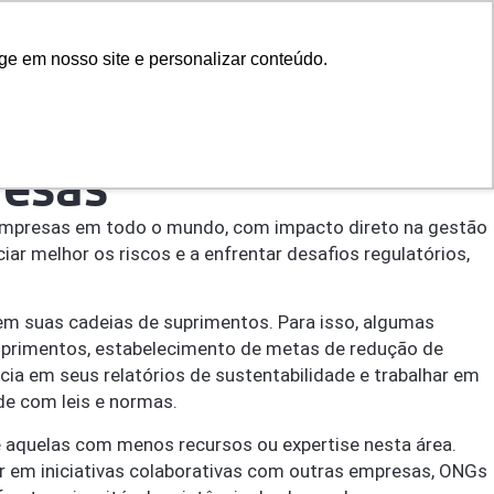
Contato
Search
o
ge em nosso site e personalizar conteúdo.
resas
s empresas em todo o mundo, com impacto direto na gestão
ar melhor os riscos e a enfrentar desafios regulatórios,
 em suas cadeias de suprimentos. Para isso, algumas
uprimentos, estabelecimento de metas de redução de
 em seus relatórios de sustentabilidade e trabalhar em
de com leis e normas.
e aquelas com menos recursos ou expertise nesta área.
r em iniciativas colaborativas com outras empresas, ONGs