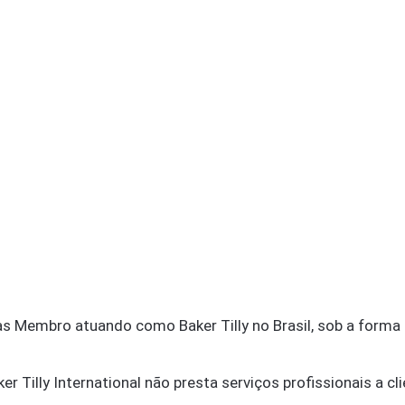
as Membro atuando como Baker Tilly no Brasil, sob a forma 
r Tilly International não presta serviços profissionais a cli