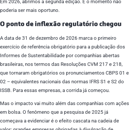
Em 2026, abrimos a segunda edição. E o momento não
poderia ser mais oportuno.
O ponto de inflexão regulatório chegou
A data de 31 de dezembro de 2026 marca o primeiro
exercício de referência obrigatório para a publicação dos
Informes de Sustentabilidade por companhias abertas
brasileiras, nos termos das Resoluções CVM 217 e 218,
que tornaram obrigatórios os pronunciamentos CBPS 01 e
02 – equivalentes nacionais das normas IFRS S1 e S2 do
ISSB. Para essas empresas, a corrida já começou.
Mas o impacto vai muito além das companhias com ações
em bolsa. O fenômeno que a pesquisa de 2025 já
começava a evidenciar é o efeito cascata na cadeia de
valor: grandes empresas obrigadas à divulgação de