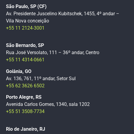
São Paulo, SP (CF)
Av. Presidente Juscelino Kubitschek, 1455, 4º andar –
Vila Nova conceição
+55 11 2124-3001
São Bernardo, SP
Rua José Versolato, 111 – 36º andar, Centro
+55 11 4314-0661
Goiânia, GO
Av. 136, 761, 11º andar, Setor Sul
+55 62 3626 6502
Porto Alegre, RS
Avenida Carlos Gomes, 1340, sala 1202
+55 51 3508-7734
Rio de Janeiro, RJ