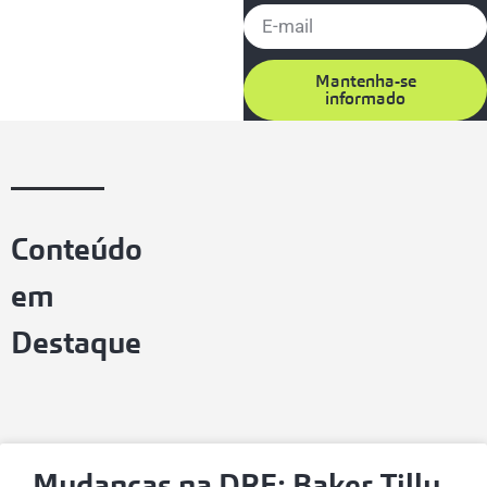
Mantenha-se
informado
Conteúdo
em
Destaque
Mudanças na DRE: Baker Tilly