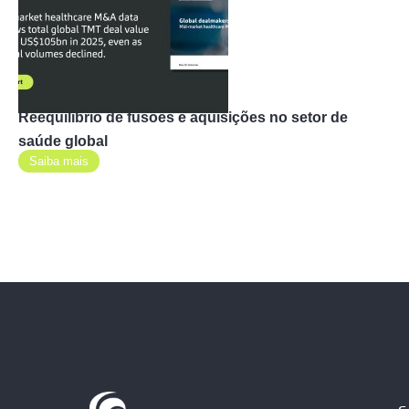
Reequilíbrio de fusões e aquisições no setor de
saúde global
Saiba mais