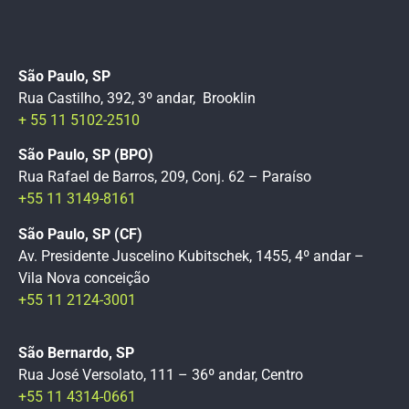
São Paulo, SP
Rua Castilho, 392, 3º andar, Brooklin
+ 55 11 5102-2510
São Paulo, SP (BPO)
Rua Rafael de Barros, 209, Conj. 62 – Paraíso
+55 11 3149-8161
São Paulo, SP (CF)
Av. Presidente Juscelino Kubitschek, 1455, 4º andar –
Vila Nova conceição
+55 11 2124-3001
São Bernardo, SP
Rua José Versolato, 111 – 36º andar, Centro
+55 11 4314-0661