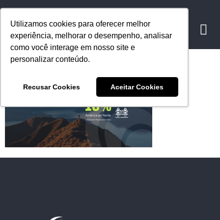
Utilizamos cookies para oferecer melhor
experiência, melhorar o desempenho, analisar
como você interage em nosso site e
1Ativo 43
personalizar conteúdo.
Recusar Cookies
Aceitar Cookies