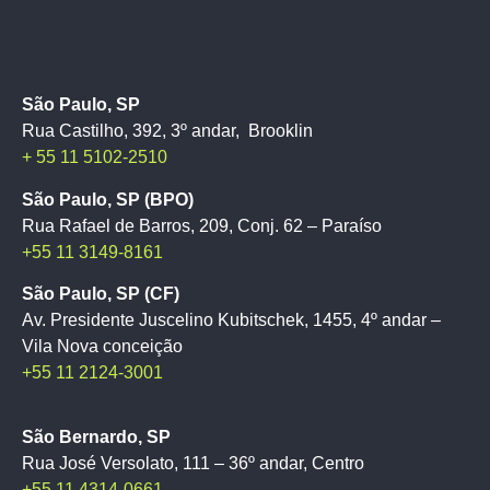
São Paulo, SP
Rua Castilho, 392, 3º andar, Brooklin
+ 55 11 5102-2510
São Paulo, SP (BPO)
Rua Rafael de Barros, 209, Conj. 62 – Paraíso
+55 11 3149-8161
São Paulo, SP (CF)
Av. Presidente Juscelino Kubitschek, 1455, 4º andar –
Vila Nova conceição
+55 11 2124-3001
São Bernardo, SP
Rua José Versolato, 111 – 36º andar, Centro
+55 11 4314-0661