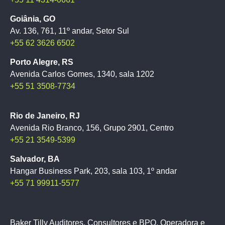
Goiânia, GO
Av. 136, 761, 11º andar, Setor Sul
+55 62 3626 6502
Porto Alegre, RS
Avenida Carlos Gomes, 1340, sala 1202
+55 51 3508-7734
Rio de Janeiro, RJ
Avenida Rio Branco, 156, Grupo 2901, Centro
+55 21 3549-5399
Salvador, BA
Hangar Business Park, 203, sala 103, 1º andar
+55 71 99911-5577
Baker Tilly Auditores, Consultores e BPO, Operadora e